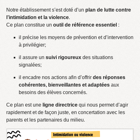
Notre établissement s’est doté d’un
plan de lutte contre
l’intimidation et la violence
.
Ce plan constitue un
outil de référence essentiel
:
il précise les moyens de prévention et d’intervention
à privilégier;
il assure un
suivi rigoureux
des situations
signalées;
il encadre nos actions afin d’offrir
des réponses
cohérentes, bienveillantes et adaptées
aux
besoins des élèves concernés.
Ce plan est une
ligne directrice
qui nous permet d’agir
rapidement et de façon juste, en concertation avec les
parents et les partenaires du milieu.